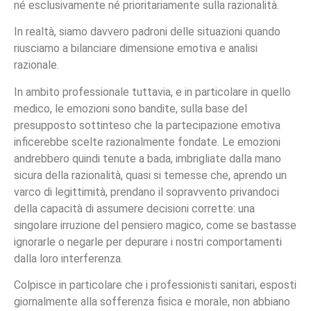
né esclusivamente né prioritariamente sulla razionalità.
In realtà, siamo davvero padroni delle situazioni quando
riusciamo a bilanciare dimensione emotiva e analisi
razionale.
In ambito professionale tuttavia, e in particolare in quello
medico, le emozioni sono bandite, sulla base del
presupposto sottinteso che la partecipazione emotiva
inficerebbe scelte razionalmente fondate. Le emozioni
andrebbero quindi tenute a bada, imbrigliate dalla mano
sicura della razionalità, quasi si temesse che, aprendo un
varco di legittimità, prendano il sopravvento privandoci
della capacità di assumere decisioni corrette: una
singolare irruzione del pensiero magico, come se bastasse
ignorarle o negarle per depurare i nostri comportamenti
dalla loro interferenza.
Colpisce in particolare che i professionisti sanitari, esposti
giornalmente alla sofferenza fisica e morale, non abbiano