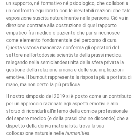
un supporto, né formativo né psicologico, che collabori a
un confronto equilibrato con le inevitabili reazioni che tale
esposizione suscita naturalmente nella persona. Ciò va in
direzione contraria alla costruzione di quel rapporto
empatico fra medico e paziente che pur si riconosce
come elemento fondamentale del percorso di cura.
Questa vistosa mancanza conferma gli operatori del
settore nell’ortodossia scientista della prassi medica,
relegando nella semiclandestinità della sfera privata la
gestione della relazione umana e delle sue implicazioni
emotive. Il burnout rappresenta la risposta più a portata di
mano, ma non certo la più proficua.
Il nostro simposio del 2019 si è posto come un contributo
per un approccio razionale agli aspetti emotivi e allo
sforzo di ricondurli all’interno della cornice professionale
del sapere medico (e della prassi che ne discende) che a
dispetto della deriva materialista trova la sua
collocazione naturale nelle
humanities
.