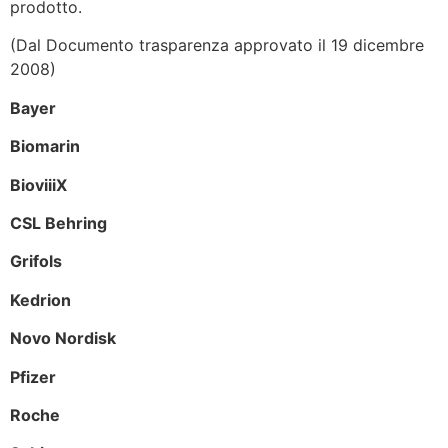
prodotto.
(Dal Documento trasparenza approvato il 19 dicembre
2008)
Bayer
Biomarin
BioviiiX
CSL Behring
Grifols
Kedrion
Novo Nordisk
Pfizer
Roche