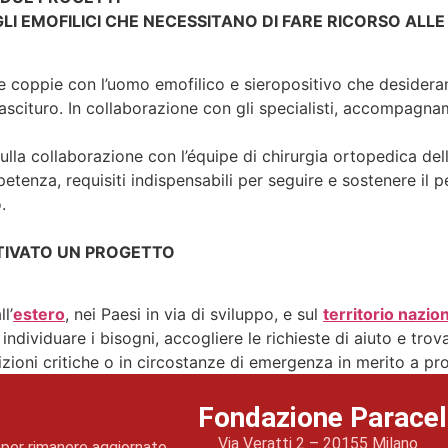
LI EMOFILICI CHE NECESSITANO DI FARE RICORSO ALLE
lle coppie con l’uomo emofilico e sieropositivo che desiderano
nascituro. In collaborazione con gli specialisti, accompag
ulla collaborazione con l’équipe di chirurgia ortopedica del
enza, requisiti indispensabili per seguire e sostenere il pe
.
TIVATO UN PROGETTO
l’
estero
, nei Paesi in via di sviluppo, e sul
territorio nazio
individuare i bisogni, accogliere le richieste di aiuto e tro
izioni critiche o in circostanze di emergenza in merito a pro
Fondazione Parace
Via Veratti 2 – 20155 Milano
er per rimanere aggiornato