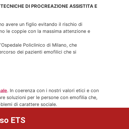
 TECNICHE DI PROCREAZIONE ASSISTITA E
 avere un figlio evitando il rischio di
namo le coppie con la massima attenzione e
l’Ospedale Policlinico di Milano, che
rcorso dei pazienti emofilici che si
nale
. In coerenza con i nostri valori etici e con
vare soluzioni per le persone con emofilia che,
blemi di carattere sociale.
lso ETS