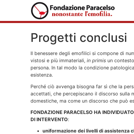
Progetti conclusi
I
l benessere degli emofilici si compone di nume
vistosi e più immateriali,
in primis
un contesto 
persona. In tal modo la condizione patologica 
esistenza.
Perché ciò avvenga bisogna far sì che la perso
accettati, che percepiscano il discorso sulla
domestiche, ma come un discorso che può esse
FONDAZIONE PARACELSO HA INDIVIDUATO 
DI INTERVENTO
:
uniformazione dei livelli di assistenza c