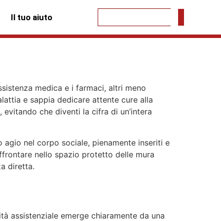
Il tuo aiuto
assistenza medica e i farmaci, altri meno
alattia e sappia dedicare attente cure alla
evitando che diventi la cifra di un’intera
o agio nel corpo sociale, pienamente inseriti e
frontare nello spazio protetto delle mura
 diretta.
alità assistenziale emerge chiaramente da una